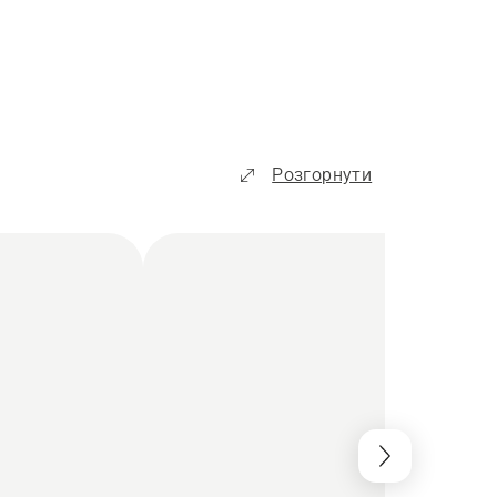
Розгорнути