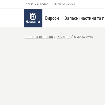
Forest & Garden
–
UA, Українська
Вироби
Запасні частини та 
Головна сторінка
Райдери
R 320X AWD