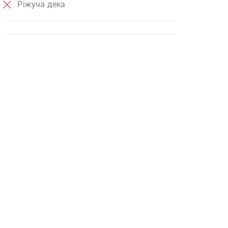
Ріжуча дека