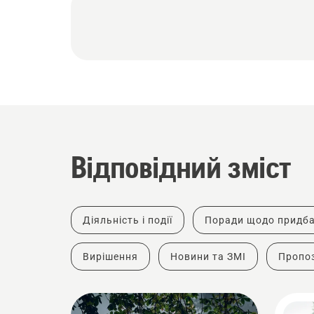
Відповідний зміст
Діяльність і події
Поради щодо придб
Вирішення
Новини та ЗМІ
Пропоз