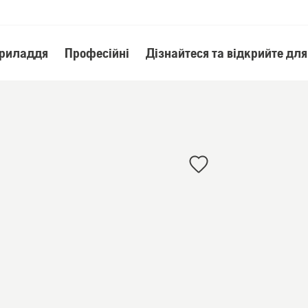
приладдя
Професійні
Дізнайтеся та відкрийте для