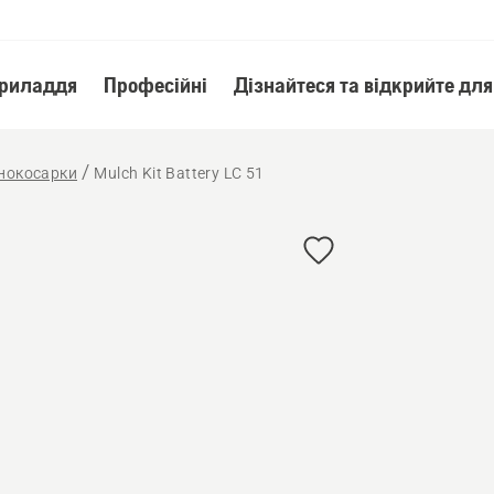
приладдя
Професійні
Дізнайтеся та відкрийте для
онокосарки
Mulch Kit Battery LC 51