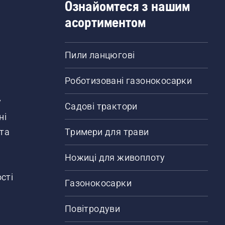
Ознайомтеся з нашим
асортиментом
Пили ланцюгові
Роботизовані газонокосарки
у
Садові трактори
ні
 та
Тримери для трави
Ножиці для живоплоту
сті
Газонокосарки
Повітродуви