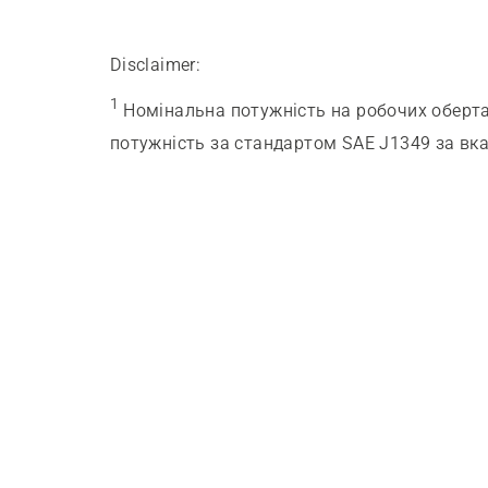
Disclaimer:
1
Номінальна потужність на робочих оберта
потужність за стандартом SAE J1349 за вказ