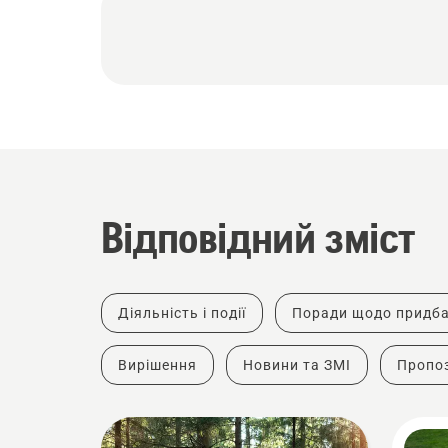
Відповідний зміст
Діяльність і події
Поради щодо придб
Вирішення
Новини та ЗМІ
Пропоз