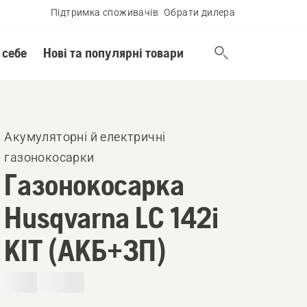
Підтримка споживачів
Обрати дилера
 себе
Нові та популярні товари
Акумуляторні й електричні
газонокосарки
Газонокосарка
Husqvarna LC 142i
КІТ (АКБ+ЗП)