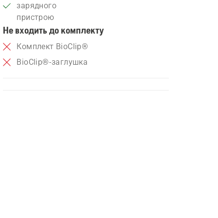
зарядного
пристрою
Не входить до комплекту
Комплект BioClip®
BioClip®-заглушка