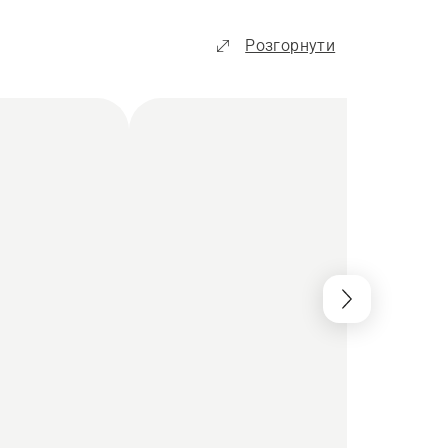
Розгорнути