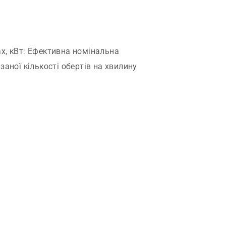
х, кВт
:
Ефективна номінальна
аної кількості обертів на хвилину