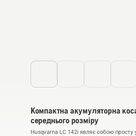
Компактна акумуляторна коса
середнього розміру
Husqvarna LC 142i являє собою просту