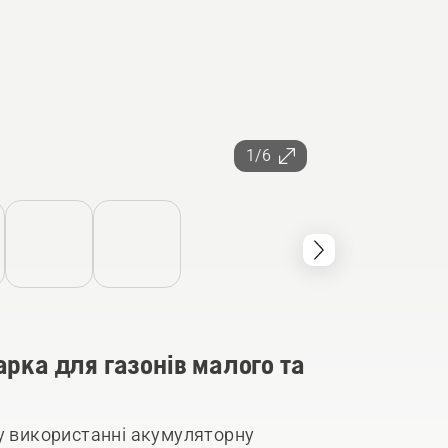
1/6
рка для газонів малого та
 у використанні акумуляторну