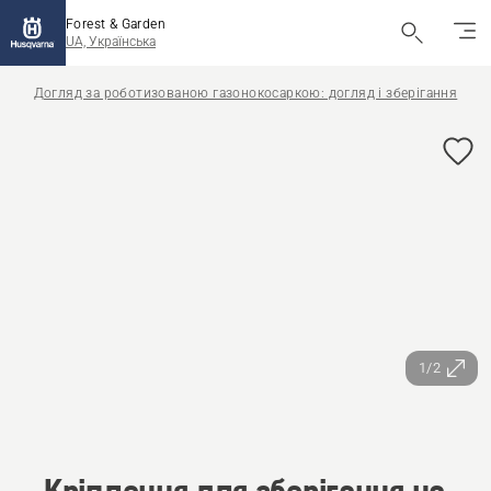
Forest & Garden
UA, Українська
Догляд за роботизованою газонокосаркою: догляд і зберігання
1/2
Кріплення для зберігання на