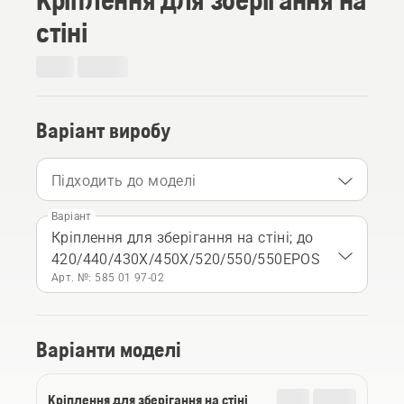
стіні
Варіант виробу
Підходить до моделі
Варіант
Кріплення для зберігання на стіні; до
420/440/430X/450X/520/550/550EPOS
Арт. №: 585 01 97‑02
Варіанти моделі
Кріплення для зберігання на стіні