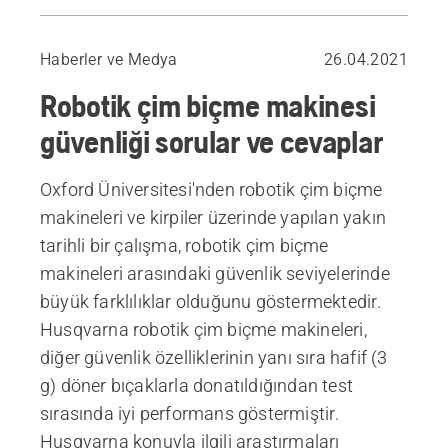
Sorular ve cevaplar
Bahçenizi kirpi dostu bir hale getirin
Haberler ve Medya
26.04.2021
Robotik çim biçme makinesi
güvenliği sorular ve cevaplar
Oxford Üniversitesi'nden robotik çim biçme
makineleri ve kirpiler üzerinde yapılan yakın
tarihli bir çalışma, robotik çim biçme
makineleri arasındaki güvenlik seviyelerinde
büyük farklılıklar olduğunu göstermektedir.
Husqvarna robotik çim biçme makineleri,
diğer güvenlik özelliklerinin yanı sıra hafif (3
g) döner bıçaklarla donatıldığından test
sırasında iyi performans göstermiştir.
Husqvarna konuyla ilgili araştırmaları