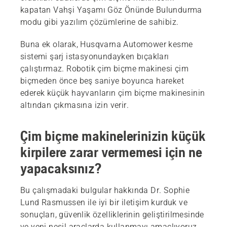
kapatan Vahşi Yaşamı Göz Önünde Bulundurma
modu gibi yazılım çözümlerine de sahibiz.
Buna ek olarak, Husqvarna Automower kesme
sistemi şarj istasyonundayken bıçakları
çalıştırmaz. Robotik çim biçme makinesi çim
biçmeden önce beş saniye boyunca hareket
ederek küçük hayvanların çim biçme makinesinin
altından çıkmasına izin verir.
Çim biçme makinelerinizin küçük
kirpilere zarar vermemesi için ne
yapacaksınız?
Bu çalışmadaki bulgular hakkında Dr. Sophie
Lund Rasmussen ile iyi bir iletişim kurduk ve
sonuçları, güvenlik özelliklerinin geliştirilmesinde
ve yeni nesil araçlarda kullanmayı amaçlıyoruz.