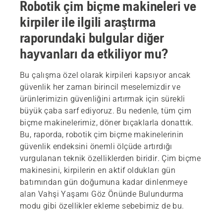
Robotik çim biçme makineleri ve
kirpiler ile ilgili araştırma
raporundaki bulgular diğer
hayvanları da etkiliyor mu?
Bu çalışma özel olarak kirpileri kapsıyor ancak
güvenlik her zaman birincil meselemizdir ve
ürünlerimizin güvenliğini artırmak için sürekli
büyük çaba sarf ediyoruz. Bu nedenle, tüm çim
biçme makinelerimiz, döner bıçaklarla donattık.
Bu, raporda, robotik çim biçme makinelerinin
güvenlik endeksini önemli ölçüde artırdığı
vurgulanan teknik özelliklerden biridir. Çim biçme
makinesini, kirpilerin en aktif oldukları gün
batımından gün doğumuna kadar dinlenmeye
alan Vahşi Yaşamı Göz Önünde Bulundurma
modu gibi özellikler ekleme sebebimiz de bu.