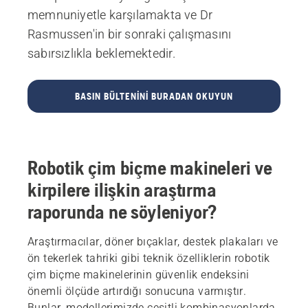
memnuniyetle karşılamakta ve Dr
Rasmussen'in bir sonraki çalışmasını
sabırsızlıkla beklemektedir.
BASIN BÜLTENINI BURADAN OKUYUN
Robotik çim biçme makineleri ve
kirpilere ilişkin araştırma
raporunda ne söyleniyor?
Araştırmacılar, döner bıçaklar, destek plakaları ve
ön tekerlek tahriki gibi teknik özelliklerin robotik
çim biçme makinelerinin güvenlik endeksini
önemli ölçüde artırdığı sonucuna varmıştır.
Bunlar, modellerimizde çeşitli kombinasyonlarda