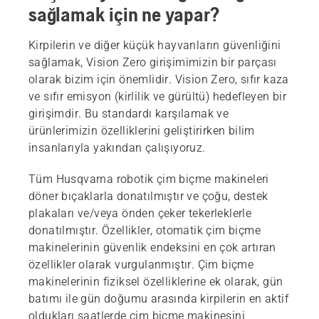
sağlamak için ne yapar?
Kirpilerin ve diğer küçük hayvanların güvenliğini
sağlamak, Vision Zero girişimimizin bir parçası
olarak bizim için önemlidir. Vision Zero, sıfır kaza
ve sıfır emisyon (kirlilik ve gürültü) hedefleyen bir
girişimdir. Bu standardı karşılamak ve
ürünlerimizin özelliklerini geliştirirken bilim
insanlarıyla yakından çalışıyoruz.
Tüm Husqvarna robotik çim biçme makineleri
döner bıçaklarla donatılmıştır ve çoğu, destek
plakaları ve/veya önden çeker tekerleklerle
donatılmıştır. Özellikler, otomatik çim biçme
makinelerinin güvenlik endeksini en çok artıran
özellikler olarak vurgulanmıştır. Çim biçme
makinelerinin fiziksel özelliklerine ek olarak, gün
batımı ile gün doğumu arasında kirpilerin en aktif
oldukları saatlerde çim biçme makinesini