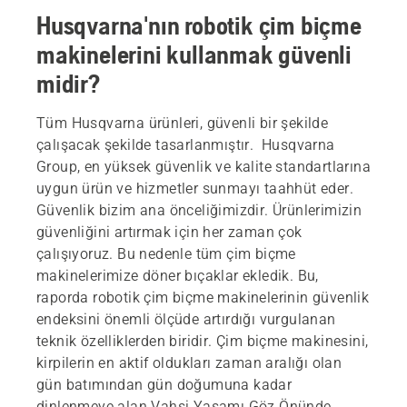
Husqvarna'nın robotik çim biçme
makinelerini kullanmak güvenli
midir?
Tüm Husqvarna ürünleri, güvenli bir şekilde
çalışacak şekilde tasarlanmıştır. Husqvarna
Group, en yüksek güvenlik ve kalite standartlarına
uygun ürün ve hizmetler sunmayı taahhüt eder.
Güvenlik bizim ana önceliğimizdir. Ürünlerimizin
güvenliğini artırmak için her zaman çok
çalışıyoruz. Bu nedenle tüm çim biçme
makinelerimize döner bıçaklar ekledik. Bu,
raporda robotik çim biçme makinelerinin güvenlik
endeksini önemli ölçüde artırdığı vurgulanan
teknik özelliklerden biridir. Çim biçme makinesini,
kirpilerin en aktif oldukları zaman aralığı olan
gün batımından gün doğumuna kadar
dinlenmeye alan Vahşi Yaşamı Göz Önünde