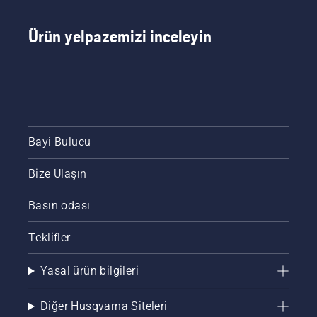
beklemektedir.
Ürün yelpazemizi inceleyin
Bayi Bulucu
Bize Ulaşın
Basın odası
Teklifler
Yasal ürün bilgileri
Diğer Husqvarna Siteleri