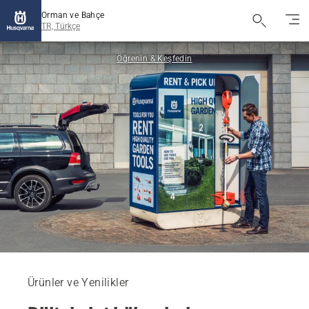
Orman ve Bahçe
TR, Türkçe
Öğrenin & Keşfedin
Ürünler ve Yenilikler