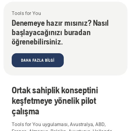
Tools for You
Denemeye hazır mısınız? Nasıl
başlayacağınızı buradan
öğrenebilirsiniz.
DAHA FAZLA BILGI
Ortak sahiplik konseptini
keşfetmeye yönelik pilot
çalışma
Tools for You uygulaması, Avustralya, ABD,