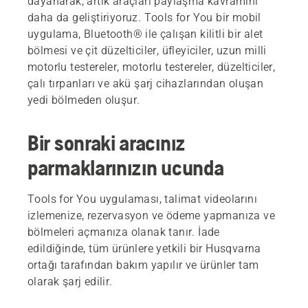
dayanarak, artık araçları paylaşma kavramını
daha da geliştiriyoruz. Tools for You bir mobil
uygulama, Bluetooth® ile çalışan kilitli bir alet
bölmesi ve çit düzelticiler, üfleyiciler, uzun milli
motorlu testereler, motorlu testereler, düzelticiler,
çalı tırpanları ve akü şarj cihazlarından oluşan
yedi bölmeden oluşur.
Bir sonraki aracınız
parmaklarınızın ucunda
Tools for You uygulaması, talimat videolarını
izlemenize, rezervasyon ve ödeme yapmanıza ve
bölmeleri açmanıza olanak tanır. İade
edildiğinde, tüm ürünlere yetkili bir Husqvarna
ortağı tarafından bakım yapılır ve ürünler tam
olarak şarj edilir.