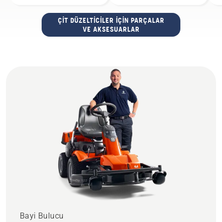
ÇIT DÜZELTICILER IÇIN PARÇALAR
VE AKSESUARLAR
Bayi Bulucu