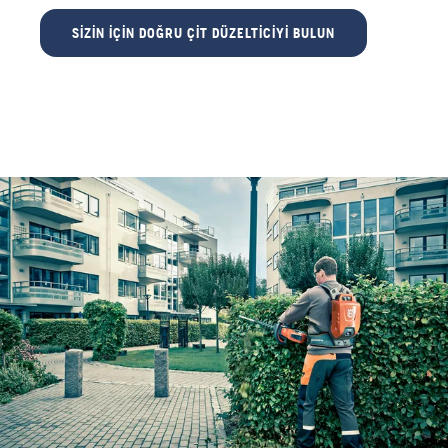
SIZIN IÇIN DOĞRU ÇIT DÜZELTICIYI BULUN