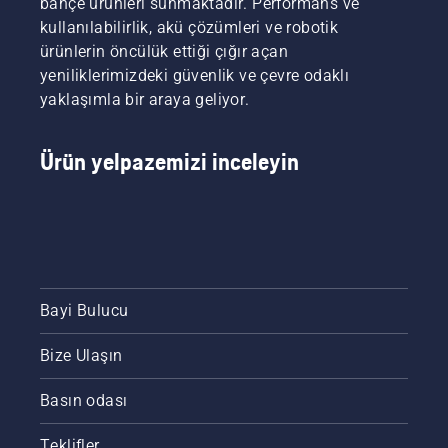
bahçe ürünleri sunmaktadır. Performans ve
bulabilirsiniz.
kullanılabilirlik, akü çözümleri ve robotik
ürünlerin öncülük ettiği çığır açan
yeniliklerimizdeki güvenlik ve çevre odaklı
yaklaşımla bir araya geliyor.
Ürün yelpazemizi inceleyin
Bayi Bulucu
Bize Ulaşın
Basın odası
Teklifler