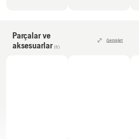
Parçalar ve
Genişlet
aksesuarlar
(
6
)