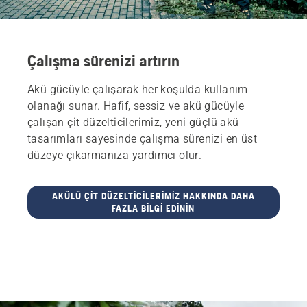
Çalışma sürenizi artırın
Akü gücüyle çalışarak her koşulda kullanım
olanağı sunar. Hafif, sessiz ve akü gücüyle
çalışan çit düzelticilerimiz, yeni güçlü akü
tasarımları sayesinde çalışma sürenizi en üst
düzeye çıkarmanıza yardımcı olur.
AKÜLÜ ÇIT DÜZELTICILERIMIZ HAKKINDA DAHA
FAZLA BILGI EDININ