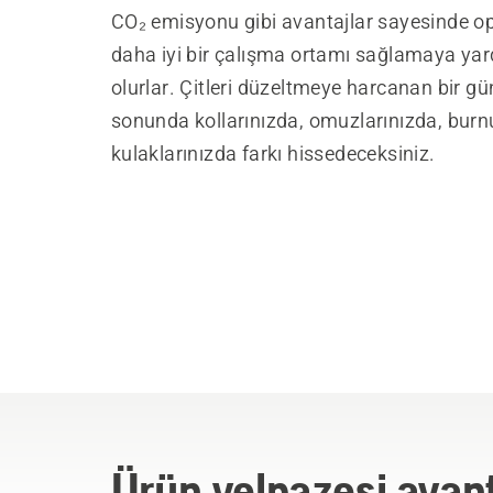
CO₂ emisyonu gibi avantajlar sayesinde op
daha iyi bir çalışma ortamı sağlamaya yar
olurlar. Çitleri düzeltmeye harcanan bir g
sonunda kollarınızda, omuzlarınızda, bur
kulaklarınızda farkı hissedeceksiniz.
Ürün yelpazesi avant