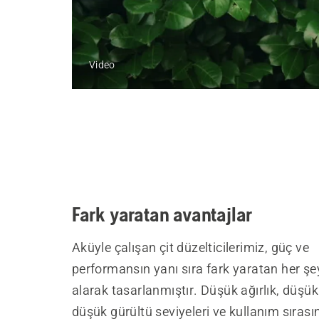
Video
Fark yaratan avantajlar
Aküyle çalışan çit düzelticilerimiz, güç ve
performansın yanı sıra fark yaratan her şe
alarak tasarlanmıştır. Düşük ağırlık, düşük 
düşük gürültü seviyeleri ve kullanım sırasın