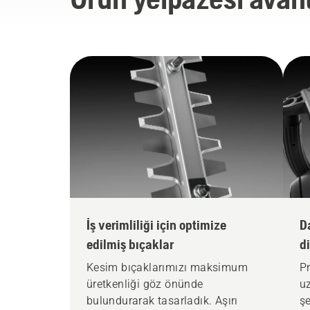
İş verimliliği için optimize
D
edilmiş bıçaklar
di
Kesim bıçaklarımızı maksimum
Pr
üretkenliği göz önünde
uz
bulundurarak tasarladık. Aşırı
şe