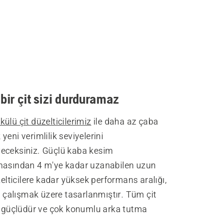
çbir çit sizi durduramaz
ülü çit düzelticilerimiz
ile daha az çaba
yeni verimlilik seviyelerini
eceksiniz. Güçlü kaba kesim
masından 4 m'ye kadar uzanabilen uzun
üzelticilere kadar yüksek performans aralığı,
le çalışmak üzere tasarlanmıştır. Tüm çit
er güçlüdür ve çok konumlu arka tutma