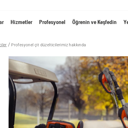
ar
Hizmetler
Profesyonel
Öğrenin ve Keşfedin
Y
iler
Profesyonel çit düzelticilerimiz hakkında