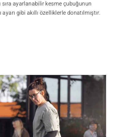
ı sıra ayarlanabilir kesme çubuğunun
ayarı gibi akıllı özelliklerle donatılmıştır.