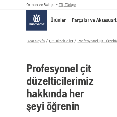
Orman ve Bahçe
–
TR, Türkçe
Ürünler
Parçalar ve Aksesuarl
Ana Sayfa
Çit Düzelticiler
Profesyonel Çit Düzeltic
Profesyonel çit
düzelticilerimiz
hakkında her
şeyi öğrenin