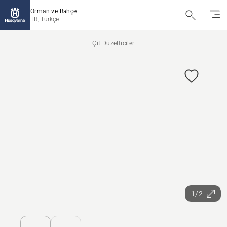
Orman ve Bahçe
TR, Türkçe
Çit Düzelticiler
1/2