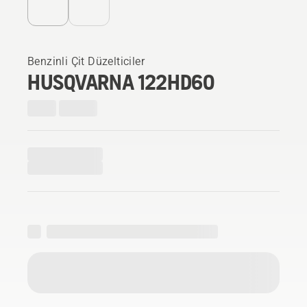
Benzinli Çit Düzelticiler
HUSQVARNA 122HD60