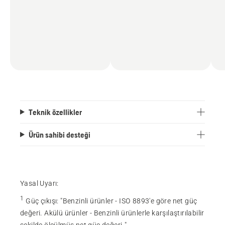
Teknik özellikler
Ürün sahibi desteği
Yasal Uyarı:
1
Güç çıkışı
:
"Benzinli ürünler - ISO 8893'e göre net güç
değeri. Akülü ürünler - Benzinli ürünlerle karşılaştırılabilir