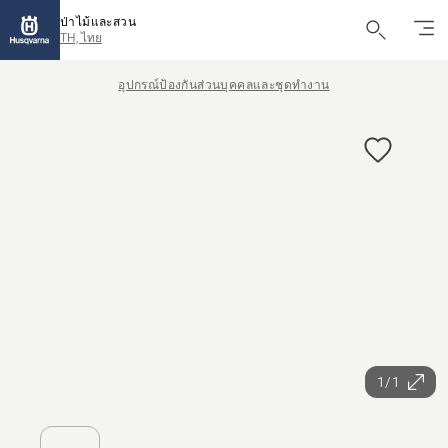
ป่าไม้และสวน
TH, ไทย
อุปกรณ์ป้องกันส่วนบุคคลและชุดทำงาน
1/1