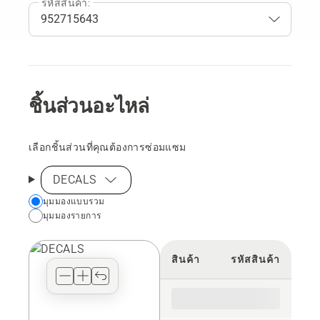
รหัสสินค้า:
ชิ้นส่วนอะไหล่
เลือกชิ้นส่วนที่คุณต้องการซ่อมแซม
DECALS
Choose
มุมมองแบบรวม
มุมมองรายการ
your
preferred
view
สินค้า
รหัสสินค้า
type
for
the