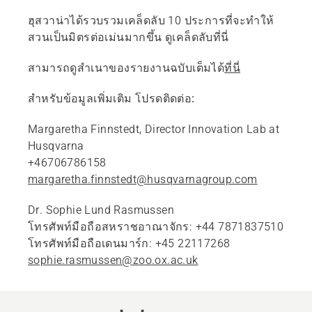
ฮุสวาน่าได้รวบรวมเคล็ดลับ 10 ประการที่จะทำให้
สวนเป็นมิตรต่อเม่นมากขึ้น ดูเคล็ดลับที่นี่
สามารถดูสำเนาของรายงานฉบับเต็มได้
ที่นี่
สำหรับข้อมูลเพิ่มเติม โปรดติดต่อ:
Margaretha Finnstedt, Director Innovation Lab at
Husqvarna
+46706786158
margaretha.finnstedt@husqvarnagroup.com
Dr. Sophie Lund Rasmussen
โทรศัพท์มือถือสหราชอาณาจักร: +44 7871837510
โทรศัพท์มือถือเดนมาร์ก: +45 22117268
sophie.rasmussen@zoo.ox.ac.uk