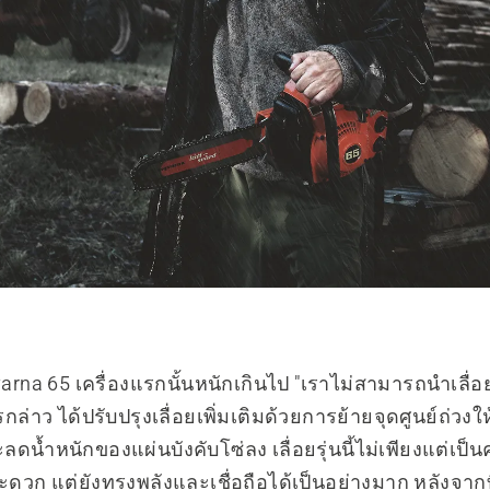
rna 65 เครื่องแรกนั้นหนักเกินไป "เราไม่สามารถนำเลื่อยน
รกล่าว ได้ปรับปรุงเลื่อยเพิ่มเติมด้วยการย้ายจุดศูนย์ถ่วงใ
ลดน้ำหนักของแผ่นบังคับโซ่ลง เลื่อยรุ่นนี้ไม่เพียงแต่เป็
วก แต่ยังทรงพลังและเชื่อถือได้เป็นอย่างมาก หลังจากที