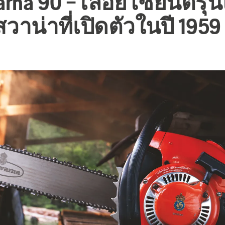
rna 90 – เลื่อยโซ่ยนต์รุ่
วาน่าที่เปิดตัวในปี 1959