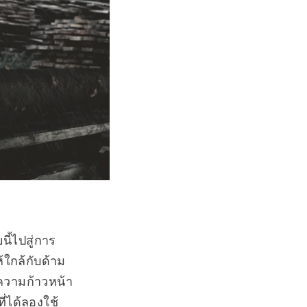
ี้ไปสู่การ
ห้ใกล้กับด้าม
นความก้าวหน้า
่ได้ลองใช้