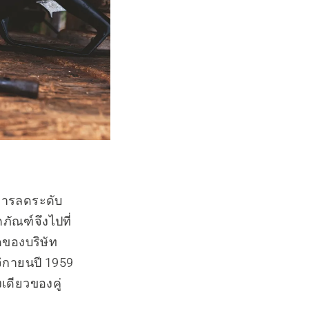
อการลดระดับ
ตภัณฑ์จึงไปที่
ดของบริษัท
ิกายนปี 1959
งเดียวของคู่