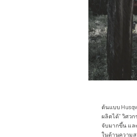
ต้นแบบ Husqva
ผลิตได้" วิศวก
จับมากขึ้น และ
ในด้านความสะด