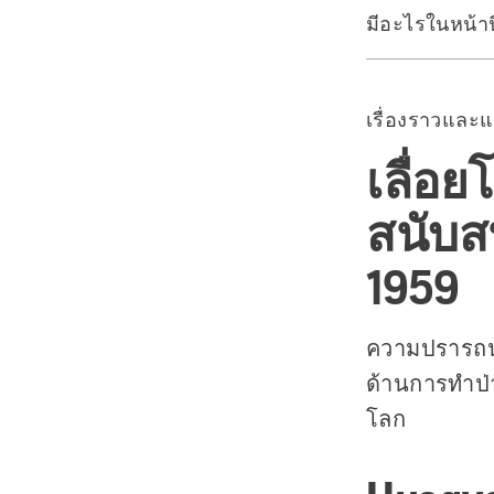
มีอะไรในหน้านี
Husqvarna 
Husqvarna 
เรื่องราวและ
Husqvarna 
Husqvarna 
เลื่อย
Husqvarna 
สนับสน
Husqvarna 
Husqvarna 
1959
Husqvarna 
Husqvarna 
ความปรารถน
Husqvarna 
ด้านการทำป่าไ
Husqvarna 
โลก
ผลิตภัณฑ์ที