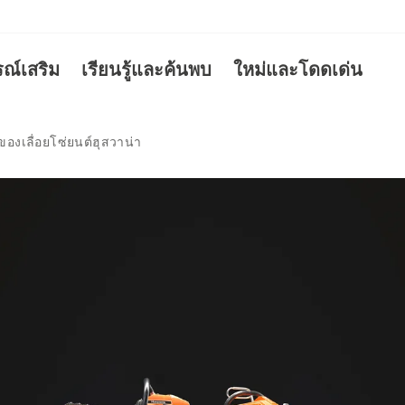
รณ์เสริม
เรียนรู้และค้นพบ
ใหม่และโดดเด่น
ของเลื่อยโซ่ยนต์ฮุสวาน่า