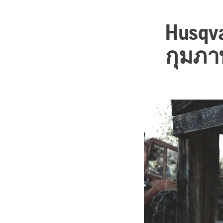
Husqva
กุมภาพ