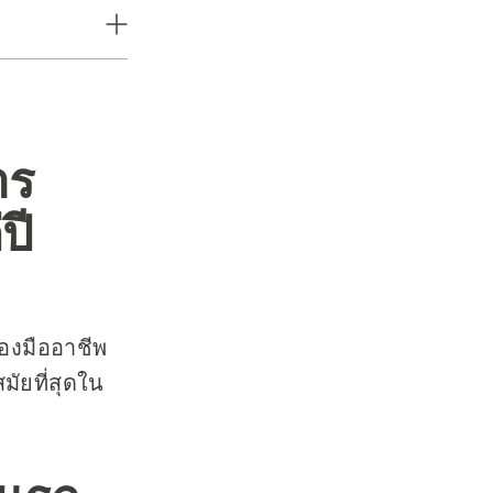
าร
ปี
งมืออาชีพ
มัยที่สุดใน