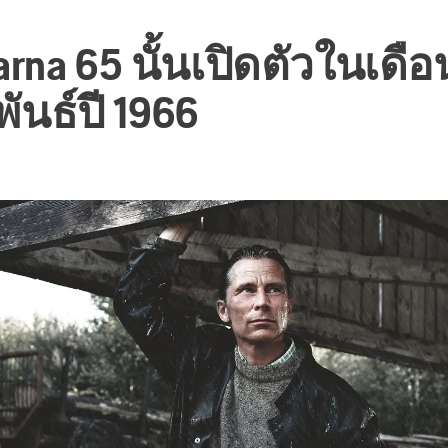
rna 65 นั้นเปิดตัวในเดือ
ันธ์ปี 1966