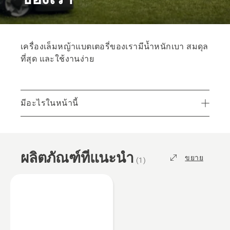
เครื่องเล็มหญ้าแบตเตอรี่ของเรามีน้ำหนักเบา สมดุล
ที่สุด และใช้งานง่าย
มีอะไรในหน้านี้
ผลิตภัณฑ์ที่แนะนำ
บริการ
ผลิตภัณฑ์ที่แนะนำ
ชิ้นส่วนและอุปกรณ์เสริม
ขยาย
(
1
)
ค้นหาตัวแทนจำหน่ายในท้องถิ่นของคุณ