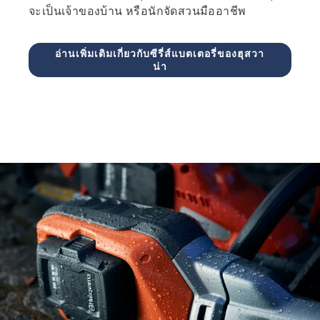
จะเป็นเจ้าของบ้าน หรือนักจัดสวนมืออาชีพ
อ่านเพิ่มเติมเกี่ยวกับซีรี่ส์แบตเตอรี่ของฮุสวา
น่า