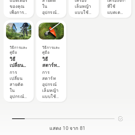
แบตเตอรี่
สายตัด
เครื่อง
เครื่องจักร
คือบางสิ่ง
เล็มหญ้า
สวาน่า
ได้ไม่ยาก
ในฤดู
เล็มหญ้า
แบบใช้
สวาน่า
ของคุณ
ใน
เล็มหญ้า
ที่ใช้
ที่ควร
ที่เหมาะ
การติด
“สิ่งนี้
หนาว
แบบใช้
แบตเตอรี่
เพื่อการ
อุปกรณ์
แบบใช้
แบตเตอรี่
คำนึงถึง
กับความ
ตั้ง
ทำให้
แบตเตอรี่
จัดเก็บใน
เล็มหญ้า
แบตเตอรี่
ที่ทรง
ก่อนซื้อ
ต้องการ
แบตเตอรี่
กลุ่ม
ฤดูหนาว
แบบใช้
ของฮุ
พลัง แต่
เครื่องตัด
ของคุณ
สะพาย
ผลิตภัณฑ์
มีบางสิ่ง
แบตเตอรี่
สวาน่า
กระนั้น
หญ้า
ที่สุดได้
หลังที่ถูก
แบตเตอรี่
ที่ควร
จากฮุ
ออกแบบ
สำหรับ
สะพาย
อย่างไร
ต้องจะให้
ก้าวไปสู่
พิจารณา
สวาน่า
มาเพื่อลด
งานบาง
บ่า
นี่คือ
ความ
ระดับ
วิธีการและ
วิธีการและ
เพื่ออายุ
นั้นทำได้
RPM
งาน คุณ
โจทย์ที่
สบาย
ใหม่”
คู่มือ
คู่มือ
การใช้
ง่าย ดู
ของหัว
อาจ
คุณควร
มากขึ้น
Johan
วิธี
วิธี
งานที่
วิดีโอสั้น
เอ็นที่การ
ต้องการ
ตั้งเพื่อ
และลด
Svennung
เปลี่ยน
สตาร์ท
ยาวนาน
นี้เกี่ยวกับ
เร่งสูงสุด
เครื่องจักร
ช่วยให้
ความ
ผู้จัดการ
สายตัด
อุปกรณ์
การ
การ
วิธี
ในขณะที่
ที่ขับ
คุณ
อ่อนล้า
ผลิตภัณฑ์
ใน
เล็มหญ้า
เปลี่ยน
สตาร์ท
เปลี่ยน
รักษาแรง
เคลื่อน
ตัดสินใจ
เมื่อใช้
แบตเตอรี่
อุปกรณ์
แบบใช้
สายตัด
อุปกรณ์
สาย
บิดไว้เพื่อ
ด้วยเชื้อ
ได้อย่าง
งาน
และ
เล็มหญ้า
น้ำมัน
ใน
เล็มหญ้า
ไนลอน
ให้ผู้ใช้
เพลิง
ถูกต้อง
ทำให้คุณ
ไฟฟ้า
แบบใช้
อุปกรณ์
แบบใช้
ใน
รักษาอายุ
เทคโนโลยี
ทำงาน
แบบพก
น้ำมัน
เล็มหญ้า
น้ำมันนั้น
อุปกรณ์
การใช้
X-Torq®
ได้นาน
พาของฮุ
จากฮุ
แบบใช้
ง่ายและ
เล็มหญ้า
งานของ
ของเรา
ขึ้นโดย
สวาน่า
สวาน่า
น้ำมัน
รวดเร็ว
จากฮุ
แบตเตอรี่
ให้กำลัง
ไม่ต้อง
กล่าว
จากฮุ
ทำตาม
สวาน่า
ในขณะที่
และแรง
หยุดพัก
สวาน่า
ขั้นตอน
สำหรับ
ตัดหญ้า
บิดที่คุณ
แสดง 10 จาก 81
นั้นทำได้
ด่วนใน
คำ
ไม่หนา
ต้องการ