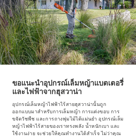
ขอแนะนำอุปกรณ์เล็มหญ้าแบตเตอรี่
และไฟฟ้าจากฮุสวาน่า
อุปกรณ์เล็มหญ้าไฟฟ้าไร้สายฮุสวาน่านั้นถูก
ออกแบบมาสำหรับการเล็มหญ้า การแต่งขอบ การ
ขจัดวัชพืช และการถางพุ่มไม้ได้แม่นยำ อุปกรณ์เล็ม
หญ้าไฟฟ้าไร้สายของเราทรงพลัง น้ำหนักเบา และ
ใช้งานง่าย จะช่วยให้คุณทำงานได้สำเร็จ ไม่ว่าคุณ