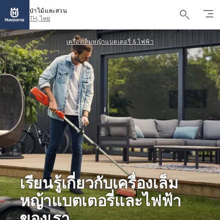
ป่าไม้และสวน
TH, ไทย
เครื่องเล็มหญ้าแบตเตอรี่ & ไฟฟ้า
เรียนรู้เกี่ยวกับเครื่องเล็ม
หญ้าแบตเตอรี่และไฟฟ้า
ของเรา