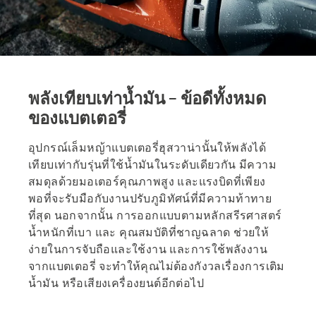
พลังเทียบเท่าน้ำมัน – ข้อดีทั้งหมด
ของแบตเตอรี่
อุปกรณ์เล็มหญ้าแบตเตอรี่ฮุสวาน่านั้นให้พลังได้
เทียบเท่ากับรุ่นที่ใช้น้ำมันในระดับเดียวกัน มีความ
สมดุลด้วยมอเตอร์คุณภาพสูง และแรงบิดที่เพียง
พอที่จะรับมือกับงานปรับภูมิทัศน์ที่มีความท้าทาย
ที่สุด นอกจากนั้น การออกแบบตามหลักสรีรศาสตร์
น้ำหนักที่เบา และ คุณสมบัติที่ชาญฉลาด ช่วยให้
ง่ายในการจับถือและใช้งาน และการใช้พลังงาน
จากแบตเตอรี่ จะทำให้คุณไม่ต้องกังวลเรื่องการเติม
น้ำมัน หรือเสียงเครื่องยนต์อีกต่อไป