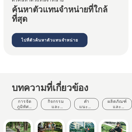
ค้นหาตัวแทนจำหน่ายที่ใกล้
ที่สุด
ไปที่ตัวค้นหาตัวแทนจำหน่าย
บทความที่เกี่ยวข้อง
การจัด
กิจกรรม
คำ
ผลิตภัณฑ์
ภูมิทัศน์
และ
แนะนำ
และ
เชิง
เหตุการณ์
ในการ
นวัตกรรม
พาณิชย์
ซื้อ