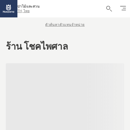
ป่าไม้และสวน
TH, ไทย
ตัวค้นหาตัวแทนจำหน่าย
ร้าน โชคไพศาล