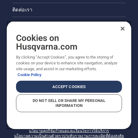
ติดต่อเรา
ข่าวสารและกิจกรรม
Cookies on
ข้อมูลผลิตภัณฑ์ทางกฎหมาย
Husqvarna.com
ไซต์ฮุสวาน่าอื่นๆ
By clicking “Accept Cookies”, you agree to the storing of
cookies on your device to enhance site navigation, analyze
site usage, and assist in our marketing efforts.
Cookie Policy
ACCEPT COOKIES
DO NOT SELL OR SHARE MY PERSONAL
INFORMATION
© Husqvarna AB (publ) สงวนลิขสิทธิ์ ราคาที่แสดงเป็น
ราคาที่แนะนำในการจำหน่ายปลีก
นโยบายคุกกี้
ข้อกำหนดและเงื่อนไขการให้บริการ
นโยบายความเป็นส่วนตัว
ตราประทับ
รายงานการละเมิดที่ต้องสงสัย