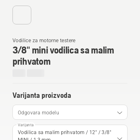
Vodilice za motorne testere
3/8" mini vodilica sa malim
prihvatom
Varijanta proizvoda
Odgovara modelu
Varijanta
Vodilica sa malim prihvatom / 12" / 3/8"
MINI / 1,3 mm