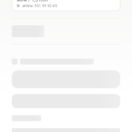
Br. artikla: 501 95 92‑45