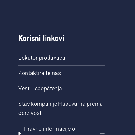
Korisni linkovi
Lokator prodavaca
Kontaktirajte nas
Vesti i saopštenja
Stav kompanije Husqvarna prema
održivosti
Pravne informacije o