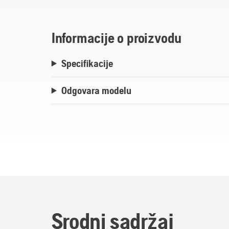
Informacije o proizvodu
Specifikacije
Odgovara modelu
Srodni sadržaj