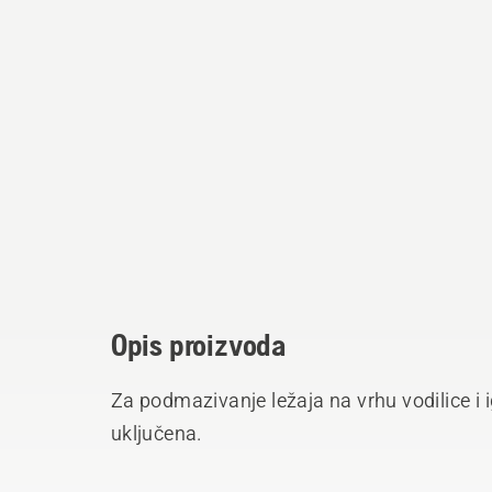
Opis proizvoda
Za podmazivanje ležaja na vrhu vodilice i ig
uključena.