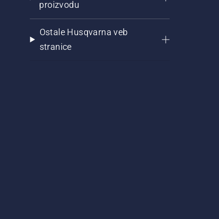
proizvodu
Ostale Husqvarna veb
stranice