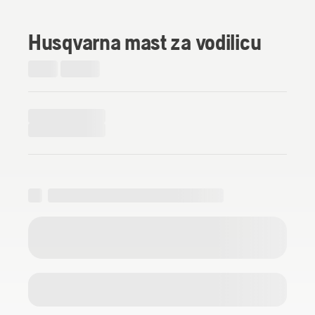
Husqvarna mast za vodilicu