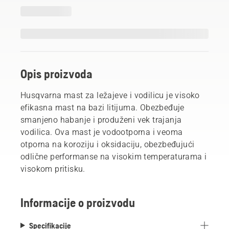
Opis proizvoda
Husqvarna mast za ležajeve i vodilicu je visoko
efikasna mast na bazi litijuma. Obezbeđuje
smanjeno habanje i produženi vek trajanja
vodilica. Ova mast je vodootporna i veoma
otporna na koroziju i oksidaciju, obezbeđujući
odlične performanse na visokim temperaturama i
visokom pritisku.
Informacije o proizvodu
Specifikacije