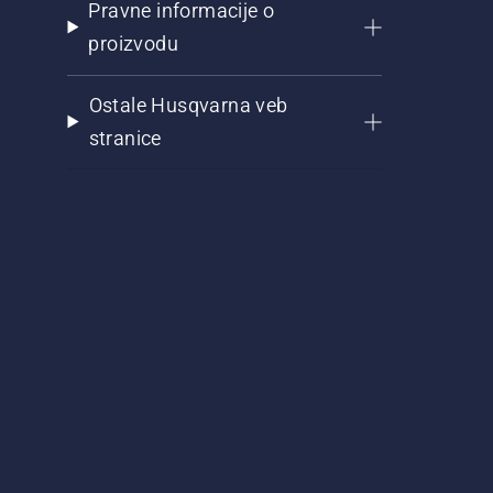
Pravne informacije o
proizvodu
Ostale Husqvarna veb
stranice