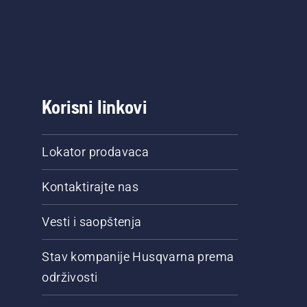
Korisni linkovi
Lokator prodavaca
Kontaktirajte nas
Vesti i saopštenja
Stav kompanije Husqvarna prema
održivosti