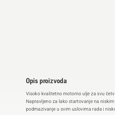
Opis proizvoda
Visoko kvalitetno motorno ulje za svu če
Napravljeno za lako startovanje na niski
podmazivanje u svim uslovima rada i nisku