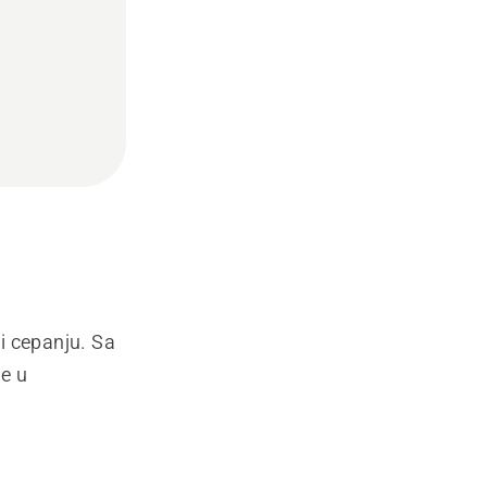
i cepanju. Sa
e u