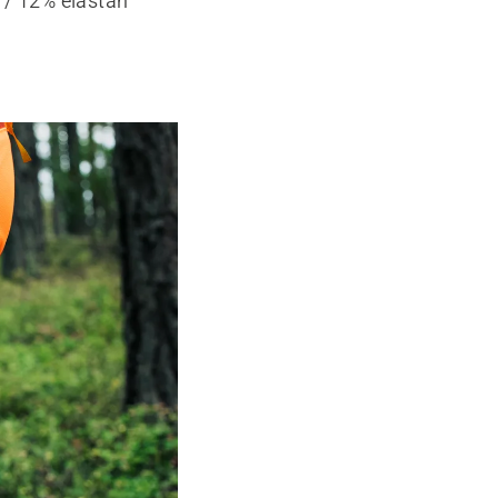
 / 12% elastan