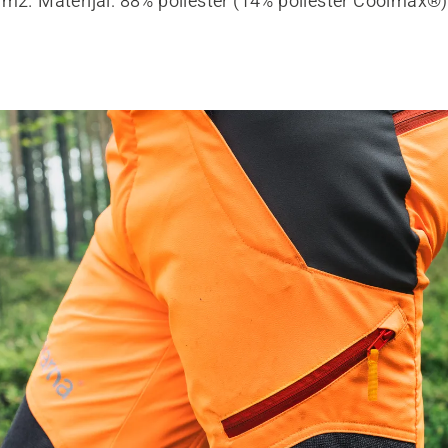
/m2. Materijal: 88% poliester (14% poliester Coolmax®)