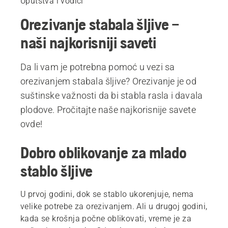
Uputstva i vodiči
Orezivanje stabala šljive –
naši najkorisniji saveti
Da li vam je potrebna pomoć u vezi sa
orezivanjem stabala šljive? Orezivanje je od
suštinske važnosti da bi stabla rasla i davala
plodove. Pročitajte naše najkorisnije savete
ovde!
Dobro oblikovanje za mlado
stablo šljive
U prvoj godini, dok se stablo ukorenjuje, nema
velike potrebe za orezivanjem. Ali u drugoj godini,
kada se krošnja počne oblikovati, vreme je za