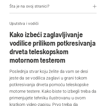
Šta je na ovoj stranici?
Kako izbeći zaglavljivanje vodilice prilikom potkresivanja drveta teleskopskom motornom testerom
Preporučeni proizvodi
Uputstva i vodiči
Kako izbeći zaglavljivanje
vodilice prilikom potkresivanja
drveta teleskopskom
motornom testerom
Poslednja stvar koju želite da vam se desi
jeste da se vodilica zaglavi u grani tokom
potkresivanja drveta pomoću teleskopske
motorne testere. Kako biste to izbegli treba da
primenjujete tehniku ilustrovanu u ovom
kratkom video-zapisu. Prvo treba da