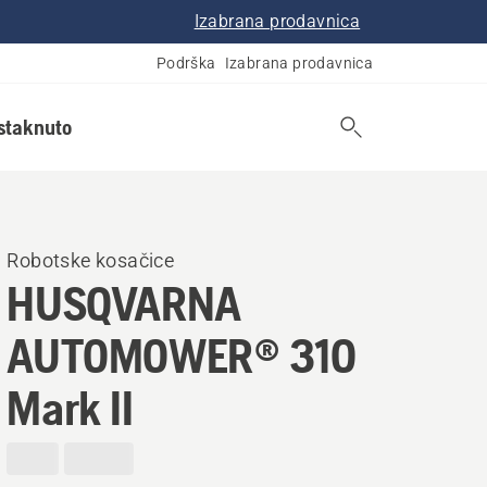
Izabrana prodavnica
Podrška
Izabrana prodavnica
istaknuto
Robotske kosačice
HUSQVARNA
AUTOMOWER® 310
Mark II