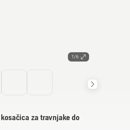
1/6
 kosačica za travnjake do