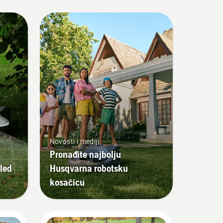
Novosti i mediji
Pronađite najbolju
led
Husqvarna robotsku
kosačicu