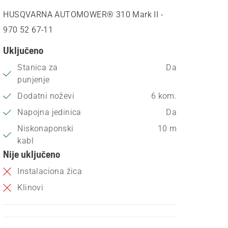
HUSQVARNA AUTOMOWER® 310 Mark II -
970 52 67‑11
Uključeno
Stanica za
Da
punjenje
Dodatni noževi
6 kom.
Napojna jedinica
Da
Niskonaponski
10 m
kabl
Nije uključeno
Instalaciona žica
Klinovi