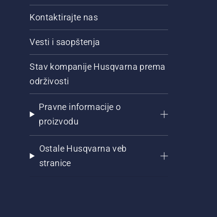
Kontaktirajte nas
Vesti i saopštenja
Stav kompanije Husqvarna prema
održivosti
Pravne informacije o
proizvodu
Ostale Husqvarna veb
stranice