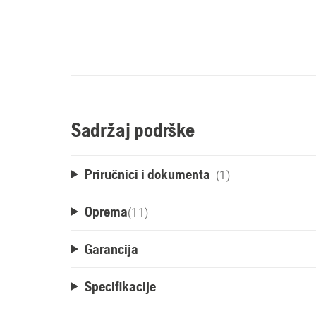
Sadržaj podrške
Priručnici i dokumenta
(1)
Oprema
(
11
)
Garancija
Specifikacije