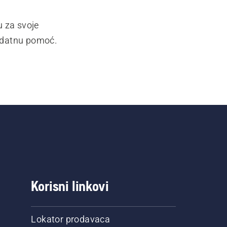
u za svoje
dodatnu pomoć.
Korisni linkovi
Lokator prodavaca