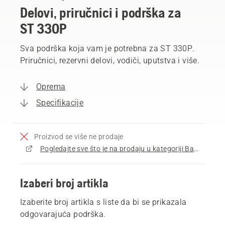
Delovi, priručnici i podrška za
ST 330P
Sva podrška koja vam je potrebna za ST 330P.
Priručnici, rezervni delovi, vodiči, uputstva i više.
Oprema
Specifikacije
Proizvod se više ne prodaje
Pogledajte sve što je na prodaju u kategoriji Bacači snega
Izaberi broj artikla
Izaberite broj artikla s liste da bi se prikazala
odgovarajuća podrška.