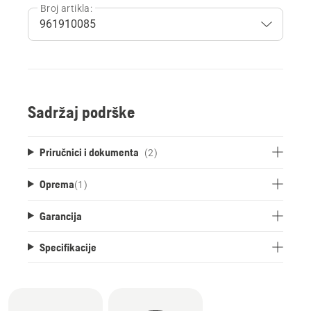
Broj artikla:
Sadržaj podrške
Priručnici i dokumenta
(2)
Oprema
(
1
)
Garancija
Specifikacije