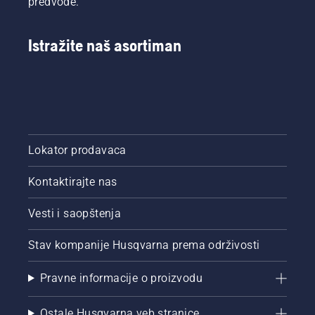
predvode.
Istražite naš asortiman
Lokator prodavaca
Kontaktirajte nas
Vesti i saopštenja
Stav kompanije Husqvarna prema održivosti
Pravne informacije o proizvodu
Ostale Husqvarna veb stranice