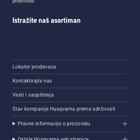
predvode.
Istražite naš asortiman
Lokator prodavaca
Kontaktirajte nas
Vesti i saopštenja
Stav kompanije Husqvarna prema održivosti
Pravne informacije o proizvodu
Ostale Husqvarna veb stranice