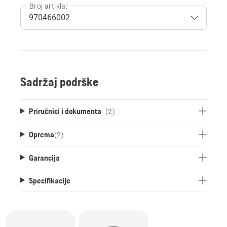
Broj artikla:
Sadržaj podrške
Priručnici i dokumenta
(2)
Oprema
(
2
)
Garancija
Specifikacije