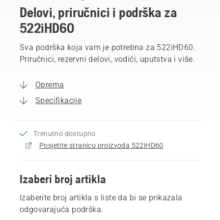
Delovi, priručnici i podrška za
522iHD60
Sva podrška koja vam je potrebna za 522iHD60.
Priručnici, rezervni delovi, vodiči, uputstva i više.
Oprema
Specifikacije
Trenutno dostupno
Posjetite stranicu proizvoda 522iHD60
Izaberi broj artikla
Izaberite broj artikla s liste da bi se prikazala
odgovarajuća podrška.