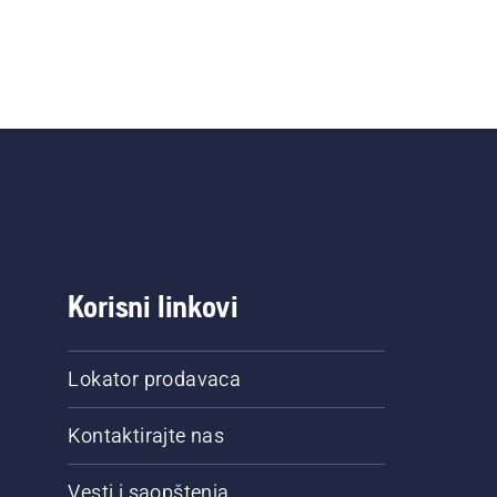
Korisni linkovi
Lokator prodavaca
Kontaktirajte nas
Vesti i saopštenja