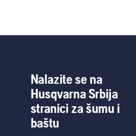
Nalazite se na
Husqvarna Srbija
stranici za šumu i
baštu