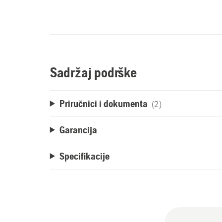
Sadržaj podrške
Priručnici i dokumenta
(2)
Garancija
Specifikacije