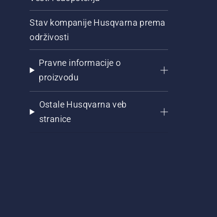
Stav kompanije Husqvarna prema
održivosti
Pravne informacije o
proizvodu
Ostale Husqvarna veb
stranice