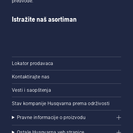
predvode.
Istražite naš asortiman
Lokator prodavaca
Kontaktirajte nas
Vesti i saopštenja
Stav kompanije Husqvarna prema održivosti
Pravne informacije o proizvodu
Ostale Husqvarna veb stranice