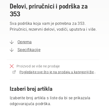
Delovi, priručnici i podrška za
353
Sva podrška koja vam je potrebna za 353.
Priručnici, rezervni delovi, vodiči, uputstva i više.
Oprema
Specifikacije
Proizvod se više ne prodaje
Pogledajte sve što je na prodaju u kategoriji Benzinske lančane testere
Izaberi broj artikla
Izaberite broj artikla s liste da bi se prikazala
odgovarajuća podrška.