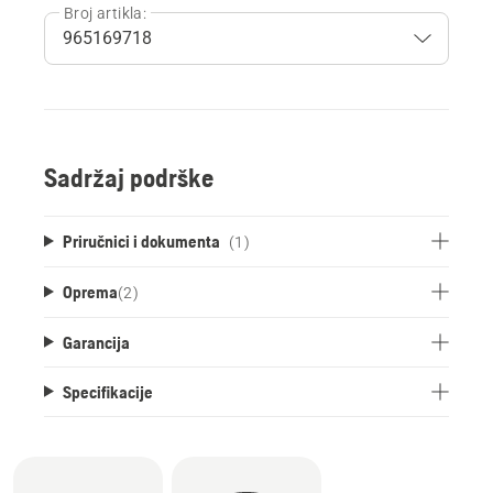
Broj artikla:
Sadržaj podrške
Priručnici i dokumenta
(1)
Oprema
(
2
)
Garancija
Specifikacije