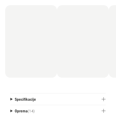
Specifikacije
Oprema
(
14
)