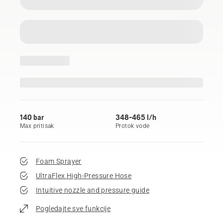
140 bar
348-465 l/h
Max pritisak
Protok vode
Foam Sprayer
UltraFlex High-Pressure Hose
Intuitive nozzle and pressure guide
Pogledajte sve funkcije