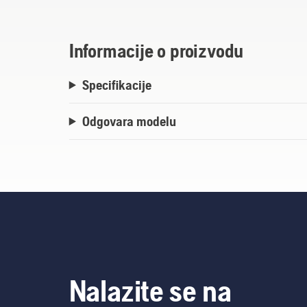
Informacije o proizvodu
Specifikacije
Odgovara modelu
Nalazite se na