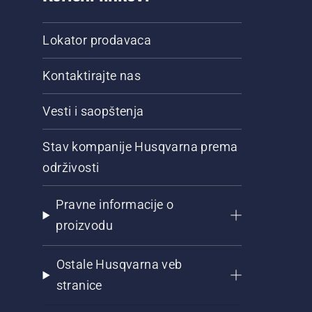
Lokator prodavaca
Kontaktirajte nas
Vesti i saopštenja
Stav kompanije Husqvarna prema
održivosti
Pravne informacije o
proizvodu
Ostale Husqvarna veb
stranice