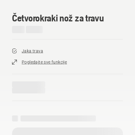
Četvorokraki nož za travu
Jaka trava
Pogledajte sve funkcije