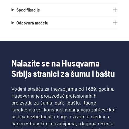
Specifikacije
Odgovara modelu
Nalazite se na Husqvarna
Srbija stranici za šumu i baštu
Vođeni strašću za inovacijama od 1689. godine,
Husqvarna je proizvođač profesionalnih
proizvoda za šumu, park i baštu. Radne
karakteristike i korisnost ispunjavaju zahteve koji
se tiču bezbednosti i brige o životnoj sredini u
našim vrhunskim inovacijama, u kojima rešenja