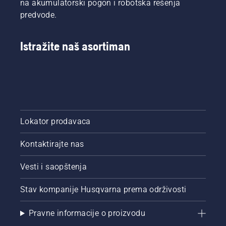
na akumulatorski pogon i robotska rešenja
predvode.
Istražite naš asortiman
Lokator prodavaca
Kontaktirajte nas
Vesti i saopštenja
Stav kompanije Husqvarna prema održivosti
Pravne informacije o proizvodu