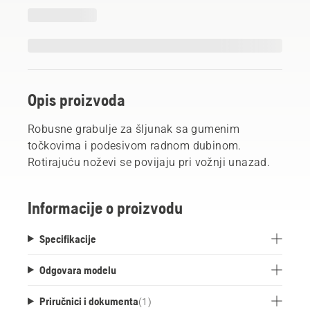
Opis proizvoda
Robusne grabulje za šljunak sa gumenim
točkovima i podesivom radnom dubinom.
Rotirajuću noževi se povijaju pri vožnji unazad.
Informacije o proizvodu
Specifikacije
Odgovara modelu
Priručnici i dokumenta
(
1
)