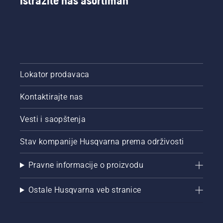
Istražite naš asortiman
Lokator prodavaca
Kontaktirajte nas
Vesti i saopštenja
Stav kompanije Husqvarna prema održivosti
Pravne informacije o proizvodu
Ostale Husqvarna veb stranice