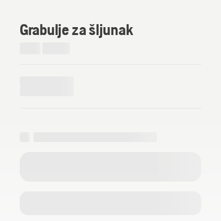
Grabulje za šljunak