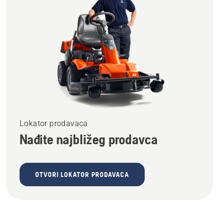
Lokator prodavaca
Nađite najbližeg prodavca
OTVORI LOKATOR PRODAVACA