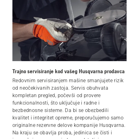
Trajno servisiranje kod vašeg Husqvarna prodavca
Redovnim servisiranjem mašine smanjujete rizik
od neočekivanih zastoja. Servis obuhvata
kompletan pregled, počevši od provere
funkcionalnosti, što uključuje i radne i
bezbednosne sisteme. Da bi se obezbedili
kvalitet i integritet opreme, preporučujemo samo
originalne rezervne delove kompanije Husqvarna.
Na kraju se obavlja proba, jedinica se čisti i