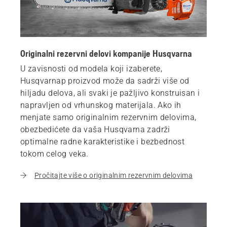
Originalni rezervni delovi kompanije Husqvarna
U zavisnosti od modela koji izaberete,
Husqvarnap proizvod može da sadrži više od
hiljadu delova, ali svaki je pažljivo konstruisan i
napravljen od vrhunskog materijala. Ako ih
menjate samo originalnim rezervnim delovima,
obezbedićete da vaša Husqvarna zadrži
optimalne radne karakteristike i bezbednost
tokom celog veka.
Pročitajte više o originalnim rezervnim delovima