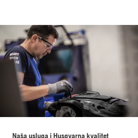
Naša usluga i Husqvarna kvalitet