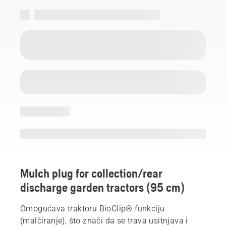
Mulch plug for collection/rear
discharge garden tractors (95 cm)
Omogućava traktoru BioClip® funkciju
(malčiranje), što znači da se trava usitnjava i