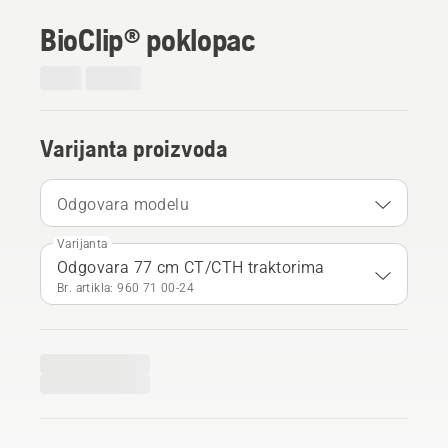
BioClip® poklopac
Varijanta proizvoda
Odgovara modelu
Varijanta
Odgovara 77 cm CT/CTH traktorima
Br. artikla: 960 71 00‑24