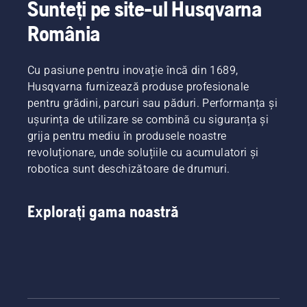
Sunteți pe site-ul Husqvarna
România
Cu pasiune pentru inovație încă din 1689,
Husqvarna furnizează produse profesionale
pentru grădini, parcuri sau păduri. Performanța și
ușurința de utilizare se combină cu siguranța și
grija pentru mediu în produsele noastre
revoluționare, unde soluțiile cu acumulatori și
robotica sunt deschizătoare de drumuri.
Explorați gama noastră