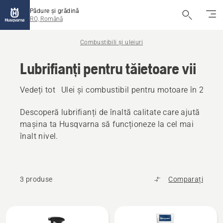
Pădure și grădină
RO, Română
Combustibili și uleiuri
Lubrifianți pentru tăietoare vii
Vedeți tot
Ulei și combustibil pentru motoare în 2 timp
Descoperă lubrifianți de înaltă calitate care ajută
mașina ta Husqvarna să funcționeze la cel mai
înalt nivel.
3 produse
Comparați
Toate