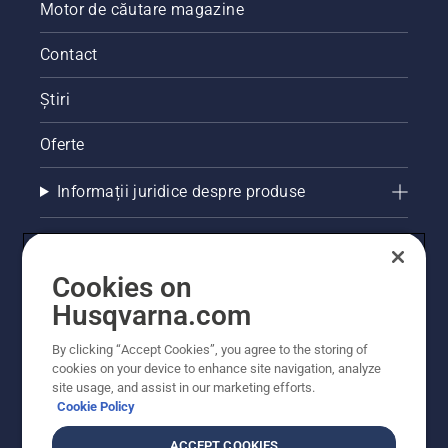
Motor de căutare magazine
Contact
Știri
Oferte
Informații juridice despre produse
Alte site-uri Husqvarna
Cookies on
Husqvarna.com
By clicking “Accept Cookies”, you agree to the storing of
cookies on your device to enhance site navigation, analyze
site usage, and assist in our marketing efforts.
Cookie Policy
ACCEPT COOKIES