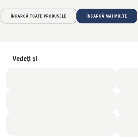
ÎNCARCĂ TOATE PRODUSELE
ÎNCARCĂ MAI MULTE
Vedeți și