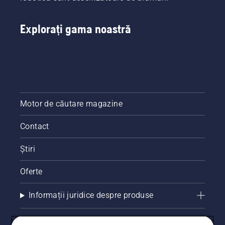
Explorați gama noastră
Motor de căutare magazine
Contact
Știri
Oferte
Informații juridice despre produse
Alte site-uri Husqvarna