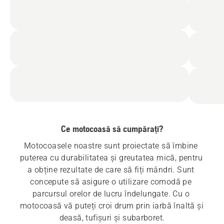
Ce motocoasă să cumpărați?
Motocoasele noastre sunt proiectate să îmbine 
puterea cu durabilitatea și greutatea mică, pentru 
a obține rezultate de care să fiți mândri. Sunt 
concepute să asigure o utilizare comodă pe 
parcursul orelor de lucru îndelungate. Cu o 
motocoasă vă puteți croi drum prin iarbă înaltă și 
deasă, tufișuri și subarboret.