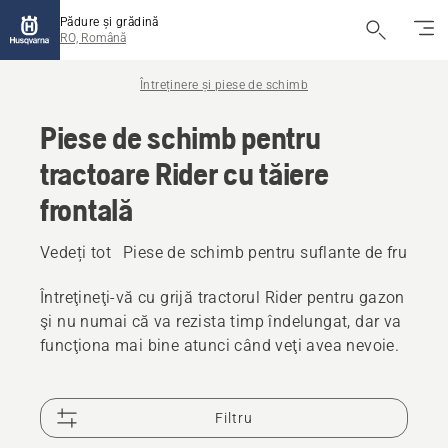
Pădure și grădină
RO, Română
Întreținere și piese de schimb
Piese de schimb pentru
tractoare Rider cu tăiere
frontală
Vedeți tot
Piese de schimb pentru suflante de frunze
Întreţineţi-vă cu grijă tractorul Rider pentru gazon
şi nu numai că va rezista timp îndelungat, dar va
funcţiona mai bine atunci când veţi avea nevoie.
Filtru