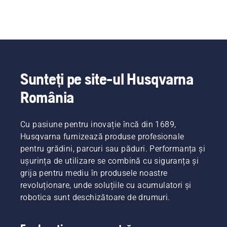
Sunteți pe site-ul Husqvarna
România
Cu pasiune pentru inovație încă din 1689,
Husqvarna furnizează produse profesionale
pentru grădini, parcuri sau păduri. Performanța și
ușurința de utilizare se combină cu siguranța și
grija pentru mediu în produsele noastre
revoluționare, unde soluțiile cu acumulatori și
robotica sunt deschizătoare de drumuri.