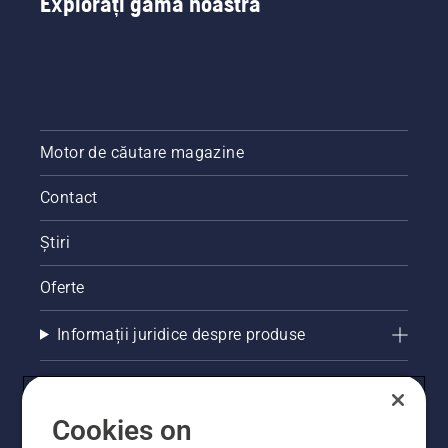
Explorați gama noastră
Motor de căutare magazine
Contact
Știri
Oferte
Informații juridice despre produse
Alte site-uri Husqvarna
Cookies on