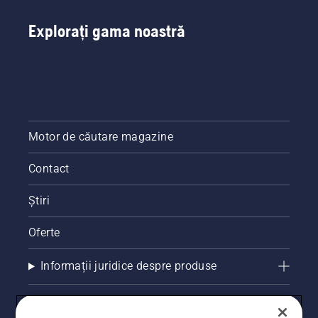
Explorați gama noastră
Motor de căutare magazine
Contact
Știri
Oferte
Informații juridice despre produse
Alte site-uri Husqvarna