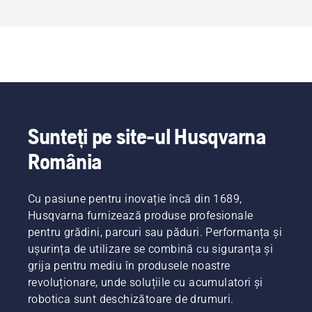
Sunteți pe site-ul Husqvarna
România
Cu pasiune pentru inovație încă din 1689,
Husqvarna furnizează produse profesionale
pentru grădini, parcuri sau păduri. Performanța și
ușurința de utilizare se combină cu siguranța și
grija pentru mediu în produsele noastre
revoluționare, unde soluțiile cu acumulatori și
robotica sunt deschizătoare de drumuri.