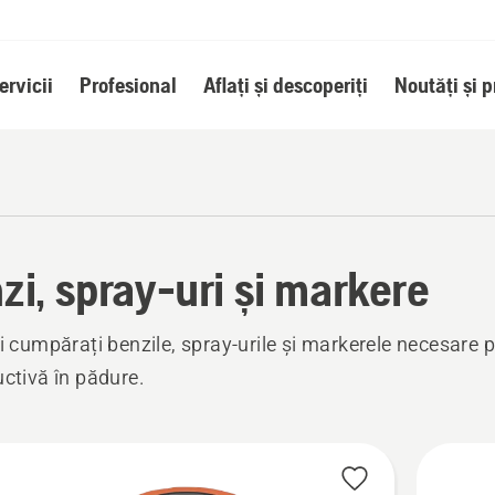
ervicii
Profesional
Aflați și descoperiți
Noutăți și 
zi, spray-uri și markere
și cumpărați benzile, spray-urile și markerele necesare 
uctivă în pădure.