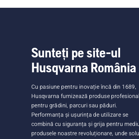
Sunteți pe site-ul
Husqvarna România
Cu pasiune pentru inovație încă din 1689,
Husqvarna furnizează produse profesiona
pentru grădini, parcuri sau păduri.
Performanța și ușurința de utilizare se
combină cu siguranța și grija pentru mediu
produsele noastre revoluționare, unde soluț