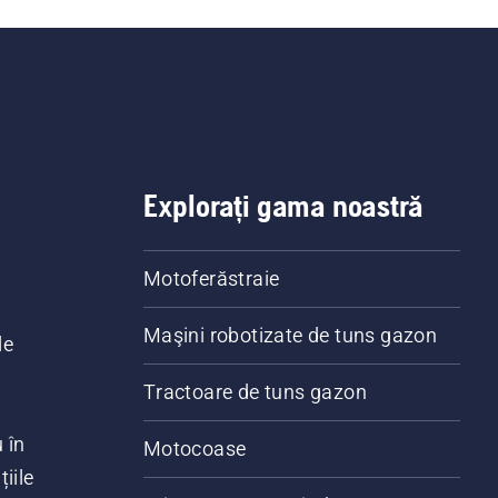
Explorați gama noastră
Motoferăstraie
Maşini robotizate de tuns gazon
le
Tractoare de tuns gazon
 în
Motocoase
iile