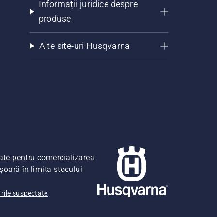
Informații juridice despre
produse
Alte site-uri Husqvarna
date pentru comercializarea
șoară în limita stocului
ările suspectate