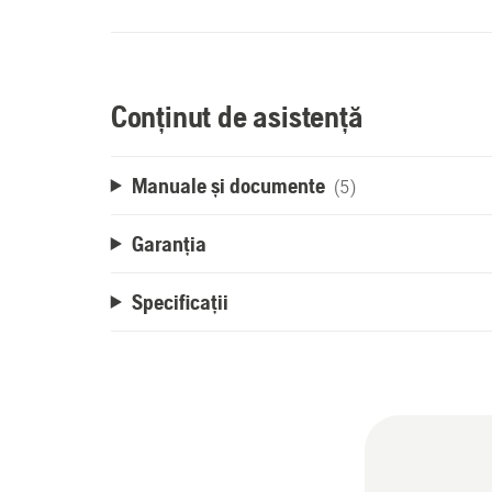
Conținut de asistență
Manuale și documente
(5)
Garanția
Specificații