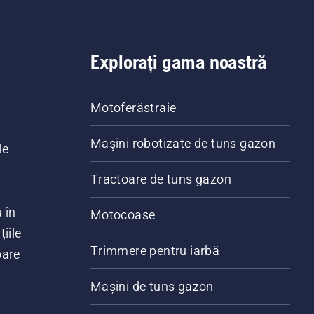
Explorați gama noastră
Motoferăstraie
Maşini robotizate de tuns gazon
le
Tractoare de tuns gazon
 în
Motocoase
iile
Trimmere pentru iarbă
oare
Mașini de tuns gazon