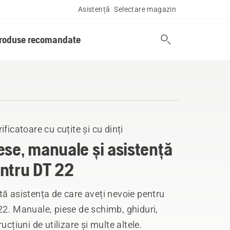
Asistență
Selectare magazin
produse recomandate
ificatoare cu cuțite și cu dinți
ese, manuale și asistență
ntru DT 22
ă asistența de care aveți nevoie pentru
2. Manuale, piese de schimb, ghiduri,
rucțiuni de utilizare și multe altele.