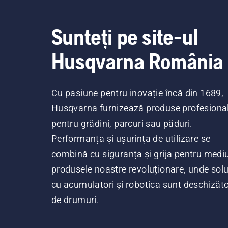
Sunteți pe site-ul
Husqvarna România
Cu pasiune pentru inovație încă din 1689,
Husqvarna furnizează produse profesiona
pentru grădini, parcuri sau păduri.
Performanța și ușurința de utilizare se
combină cu siguranța și grija pentru mediu
produsele noastre revoluționare, unde soluț
cu acumulatori și robotica sunt deschizăt
de drumuri.