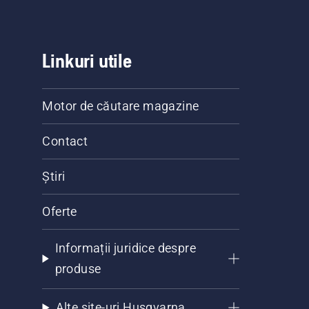
Linkuri utile
Motor de căutare magazine
Contact
Știri
Oferte
Informații juridice despre
produse
Alte site-uri Husqvarna