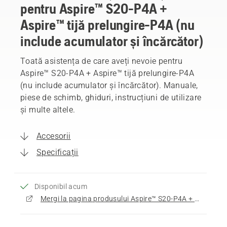
pentru Aspire™ S20-P4A +
Aspire™ tijă prelungire-P4A (nu
include acumulator și încărcător)
Toată asistența de care aveți nevoie pentru
Aspire™ S20-P4A + Aspire™ tijă prelungire-P4A
(nu include acumulator și încărcător). Manuale,
piese de schimb, ghiduri, instrucțiuni de utilizare
și multe altele.
Accesorii
Specificații
Disponibil acum
Mergi la pagina produsului Aspire™ S20-P4A + Aspire™ tijă prelungire-P4A (nu include acumulator și încărcător)