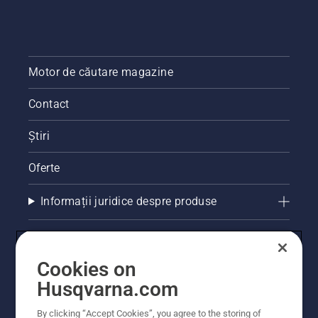
Motor de căutare magazine
Contact
Știri
Oferte
Informații juridice despre produse
Alte site-uri Husqvarna
Cookies on
Husqvarna.com
By clicking “Accept Cookies”, you agree to the storing of