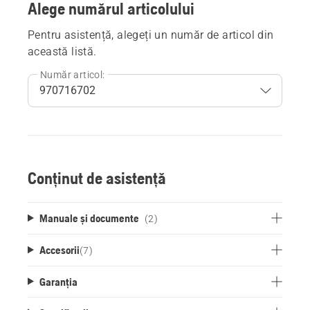
Alege numărul articolului
Pentru asistență, alegeți un număr de articol din
această listă.
Număr articol:
Conținut de asistență
Manuale și documente
(2)
Accesorii
(
7
)
Garanția