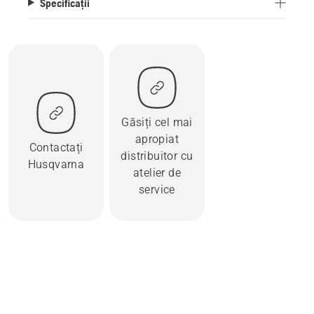
Specificații
Găsiți cel mai
apropiat
Contactați
distribuitor cu
Husqvarna
atelier de
service