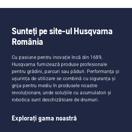
Sunteți pe site-ul Husqvarna
România
Cu pasiune pentru inovație încă din 1689,
Husqvarna furnizează produse profesionale
pentru grădini, parcuri sau păduri. Performanța și
ușurința de utilizare se combină cu siguranța și
grija pentru mediu în produsele noastre
revoluționare, unde soluțiile cu acumulatori și
robotica sunt deschizătoare de drumuri.
Explorați gama noastră