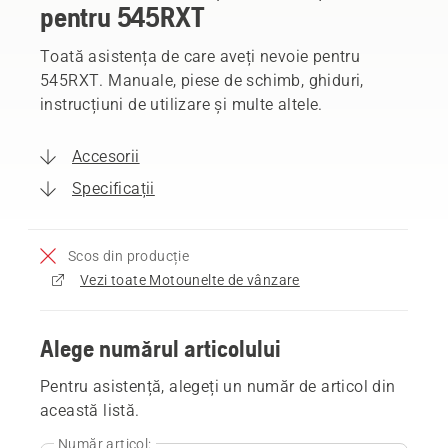
pentru 545RXT
Toată asistența de care aveți nevoie pentru
545RXT. Manuale, piese de schimb, ghiduri,
instrucțiuni de utilizare și multe altele.
Accesorii
Specificații
Scos din producție
Vezi toate Motounelte de vânzare
Alege numărul articolului
Pentru asistență, alegeți un număr de articol din
această listă.
Număr articol: