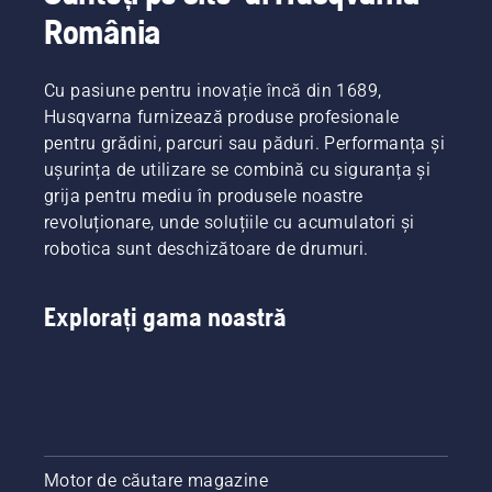
România
Cu pasiune pentru inovație încă din 1689,
Husqvarna furnizează produse profesionale
pentru grădini, parcuri sau păduri. Performanța și
ușurința de utilizare se combină cu siguranța și
grija pentru mediu în produsele noastre
revoluționare, unde soluțiile cu acumulatori și
robotica sunt deschizătoare de drumuri.
Explorați gama noastră
Motor de căutare magazine