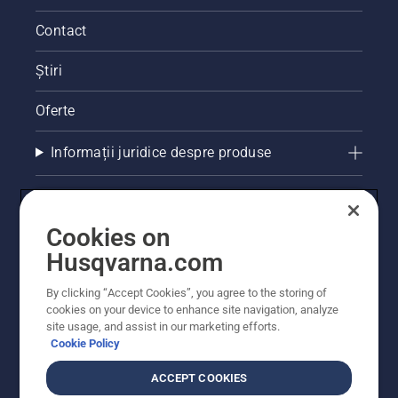
Contact
Știri
Oferte
Informații juridice despre produse
Alte site-uri Husqvarna
Cookies on
Husqvarna.com
By clicking “Accept Cookies”, you agree to the storing of
cookies on your device to enhance site navigation, analyze
site usage, and assist in our marketing efforts.
Cookie Policy
ACCEPT COOKIES
© Husqvarna AB (publ). Toate drepturile rezervate.