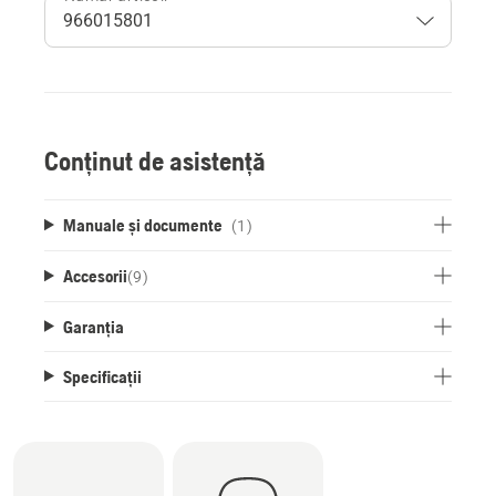
Conținut de asistență
Manuale și documente
(1)
Accesorii
(
9
)
Garanția
Specificații