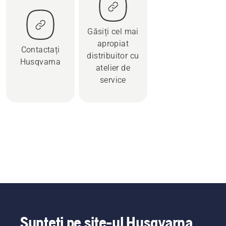
Găsiți cel mai
apropiat
Contactați
distribuitor cu
Husqvarna
atelier de
service
Sunteți pe site-ul Husqvarna