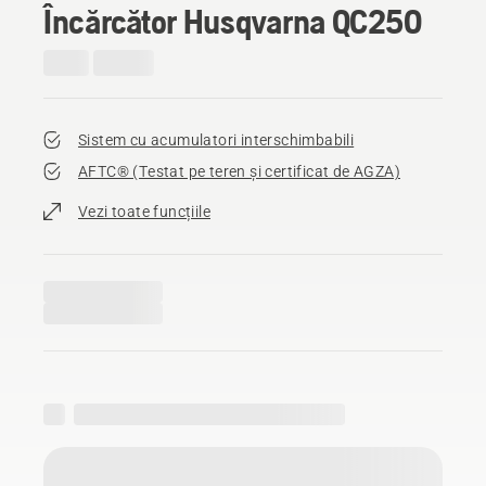
Încărcător Husqvarna QC250
Sistem cu acumulatori interschimbabili
AFTC® (Testat pe teren și certificat de AGZA)​
Vezi toate funcțiile