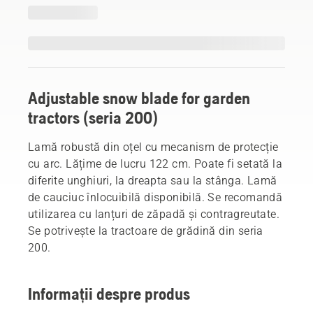
Adjustable snow blade for garden
tractors (seria 200)
Lamă robustă din oțel cu mecanism de protecție
cu arc. Lățime de lucru 122 cm. Poate fi setată la
diferite unghiuri, la dreapta sau la stânga. Lamă
de cauciuc înlocuibilă disponibilă. Se recomandă
utilizarea cu lanțuri de zăpadă și contragreutate.
Se potrivește la tractoare de grădină din seria
200.
Informații despre produs