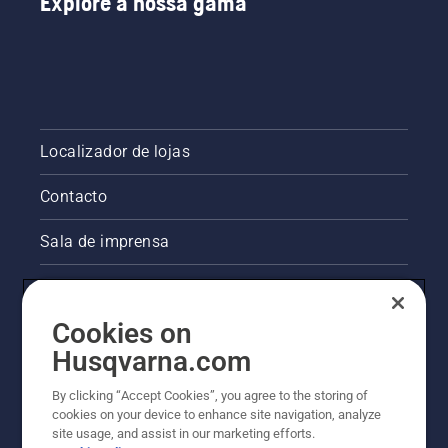
Explore a nossa gama
Localizador de lojas
Contacto
Sala de imprensa
Informações legais sobre o produto
Cookies on
Outros websites da Husqvarna
Husqvarna.com
A abordagem da Husqvarna à sustentabilidade
By clicking “Accept Cookies”, you agree to the storing of
cookies on your device to enhance site navigation, analyze
site usage, and assist in our marketing efforts.