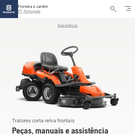
Floresta e Jardim
PT, Português
Assistência
Tratores corta-relva frontais
Peças, manuais e assistência