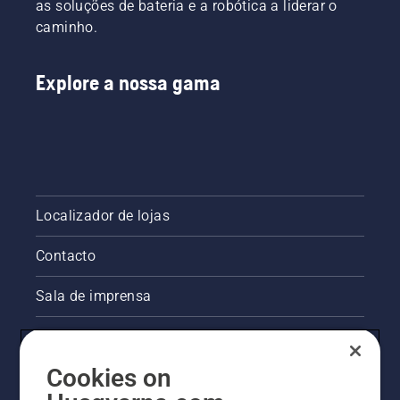
as soluções de bateria e a robótica a liderar o
caminho.
Explore a nossa gama
Localizador de lojas
Contacto
Sala de imprensa
Informações legais sobre o produto
Cookies on
Outros websites da Husqvarna