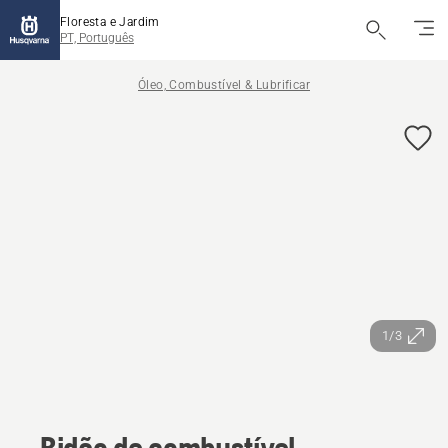
Floresta e Jardim
PT, Português
Óleo, Combustível & Lubrificar
1/3
Bidão de combustível