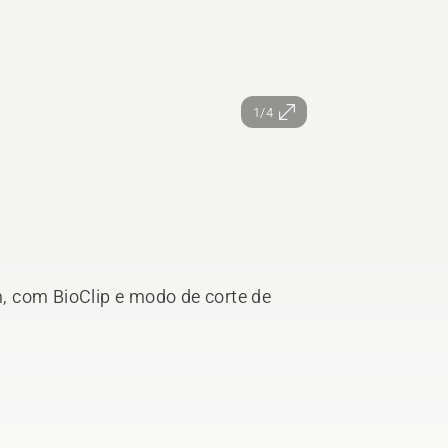
1/4
, com BioClip e modo de corte de