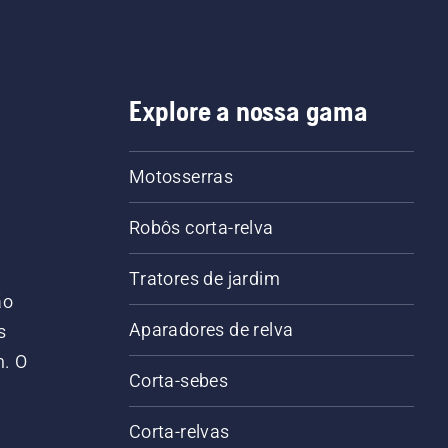
Explore a nossa gama
Motosserras
Robôs corta-relva
Tratores de jardim
ão
Aparadores de relva
s
m. O
Corta-sebes
Corta-relvas