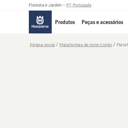
Floresta e Jardim
–
PT, Português
Produtos
Peças e acessórios
Página inicial
Plataformas de corte Combi
Plata