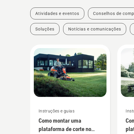
Atividades e eventos
Conselhos de comp
Soluções
Notícias e comunicações
Instruções e guias
Inst
Como montar uma
Com
plataforma de corte no
pla