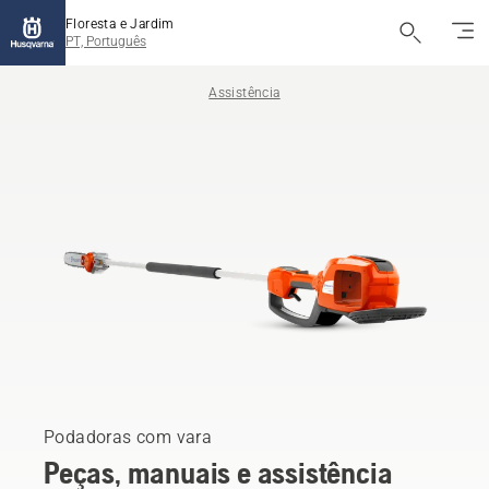
Floresta e Jardim
PT, Português
Assistência
Podadoras com vara
Peças, manuais e assistência