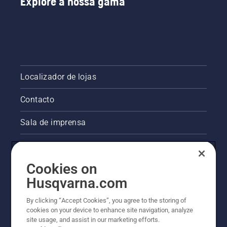
Explore a nossa gama
Localizador de lojas
Contacto
Sala de imprensa
Informações legais sobre o produto
Cookies on
Outros websites da Husqvarna
Husqvarna.com
A abordagem da Husqvarna à sustentabilidade
By clicking “Accept Cookies”, you agree to the storing of
cookies on your device to enhance site navigation, analyze
site usage, and assist in our marketing efforts.