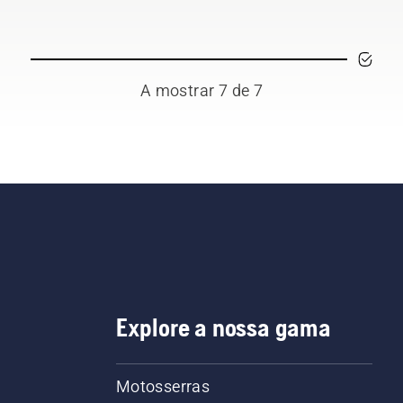
nificativamente reduzida.
A mostrar 7 de 7
Explore a nossa gama
Motosserras