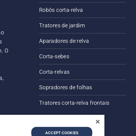
Robôs corta-relva
Tratores de jardim
ão
Aparadores de relva
s
m. O
Corta-sebes
Corta-relvas
a,
Sopradores de folhas
Tratores corta-relva frontais
ACCEPT COOKIES