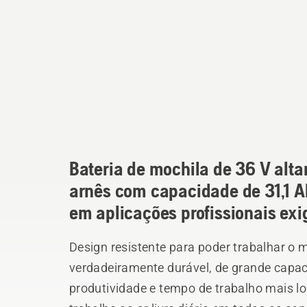
Bateria de mochila de 36 V alta
arnês com capacidade de 31,1 
em aplicações profissionais exi
Design resistente para poder trabalhar o
verdadeiramente durável, de grande capac
produtividade e tempo de trabalho mais l