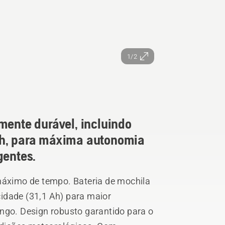
1/2
mente durável, incluindo
Ah, para máxima autonomia
gentes.
 máximo de tempo. Bateria de mochila
idade (31,1 Ah) para maior
ongo. Design robusto garantido para o